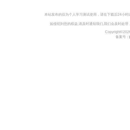
本站发布的仅为个人学习测试使用，请在下载后24小
如侵犯到您的权益,请及时通知我们,我们会及时处理，对
Copyright©2
备案号：