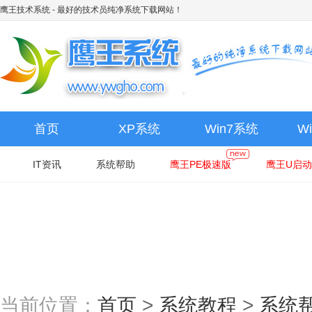
鹰王技术系统
- 最好的技术员纯净系统下载网站！
首页
XP系统
Win7系统
W
IT资讯
系统帮助
鹰王PE极速版
鹰王U启动
当前位置：
首页
>
系统教程
>
系统