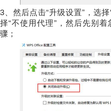
3、然后点击“升级设置”，选择
择“不使用代理”，然后先别着
骤；