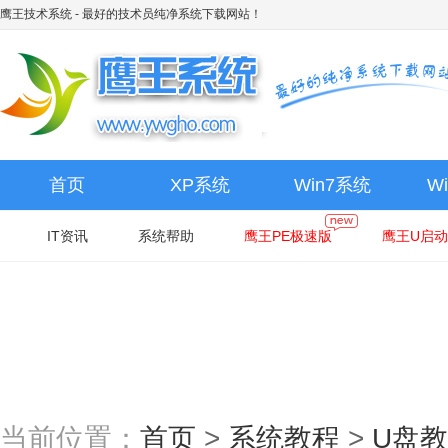
鹰王技术系统
- 最好的技术员纯净系统下载网站！
首页
XP系统
Win7系统
W
IT资讯
系统帮助
鹰王PE极速版
鹰王U启动
当前位置：
首页
>
系统教程
>
U盘