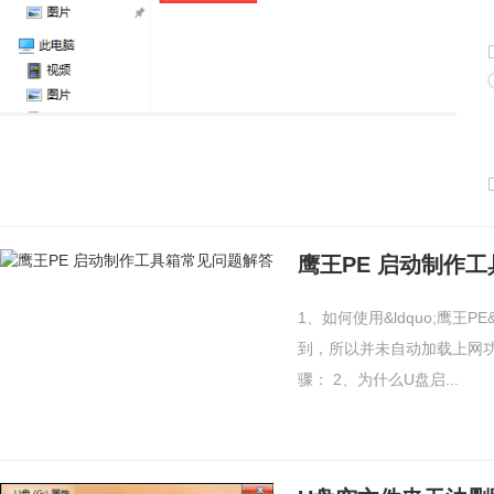
鹰王PE 启动制作
1、如何使用&ldquo;鹰王P
到，所以并未自动加载上网功
骤： 2、为什么U盘启...