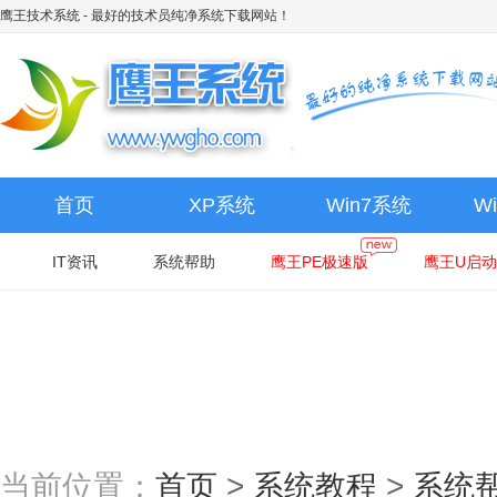
鹰王技术系统
- 最好的技术员纯净系统下载网站！
首页
XP系统
Win7系统
W
IT资讯
系统帮助
鹰王PE极速版
鹰王U启动
当前位置：
首页
>
系统教程
>
系统