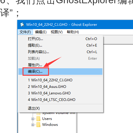
6、我们点击GhostExplore
译”；