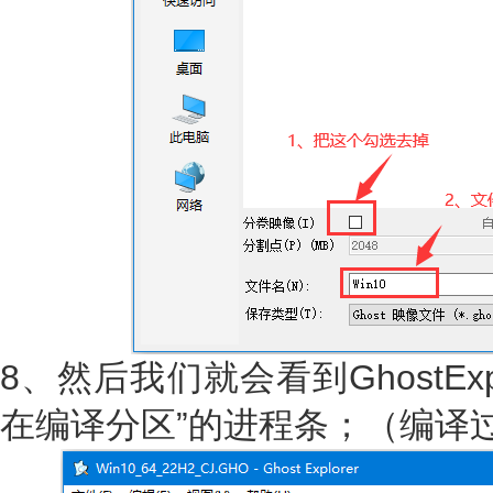
8、然后我们就会看到GhostEx
在编译分区”的进程条；（编译