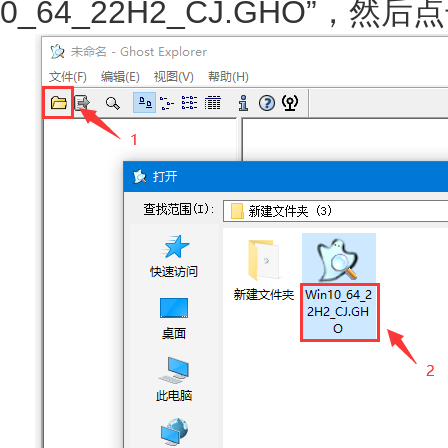
0_64_22H2_CJ.GHO”，然后