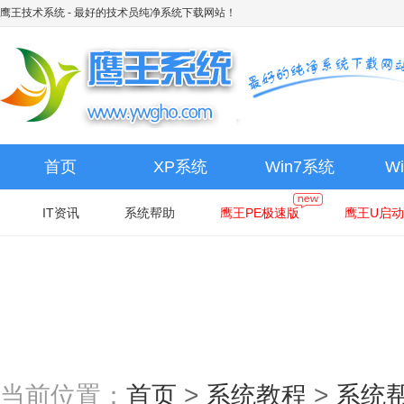
鹰王技术系统
- 最好的技术员纯净系统下载网站！
首页
XP系统
Win7系统
W
IT资讯
系统帮助
鹰王PE极速版
鹰王U启动
当前位置：
首页
>
系统教程
>
系统