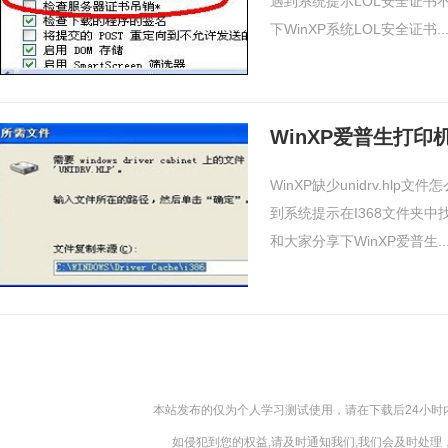
遇到系统提示LOL安全证书
下WinXP系统LOL安全证书..
WinXP缺少unidrv.h
到系统提示在I368文件夹中
和大家分享下WinXP爱普生..
本站发布的仅为个人学习测试使用，请在下载后24小
如侵犯到您的权益,请及时通知我们,我们会及时处理，对