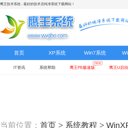
鹰王技术系统
- 最好的技术员纯净系统下载网站！
首页
XP系统
Win7系统
W
IT资讯
系统帮助
鹰王PE极速版
鹰王U启动
当前位置：
首页
>
系统教程
>
Win