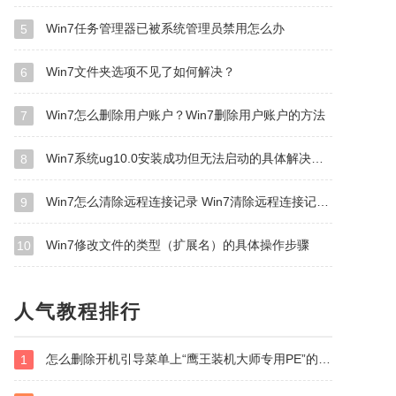
Win7任务管理器已被系统管理员禁用怎么办
5
Win7文件夹选项不见了如何解决？
6
Win7怎么删除用户账户？Win7删除用户账户的方法
7
Win7系统ug10.0安装成功但无法启动的具体解决方法
8
Win7怎么清除远程连接记录 Win7清除远程连接记录方法
9
Win7修改文件的类型（扩展名）的具体操作步骤
10
人气教程排行
怎么删除开机引导菜单上“鹰王装机大师专用PE”的选项？
1