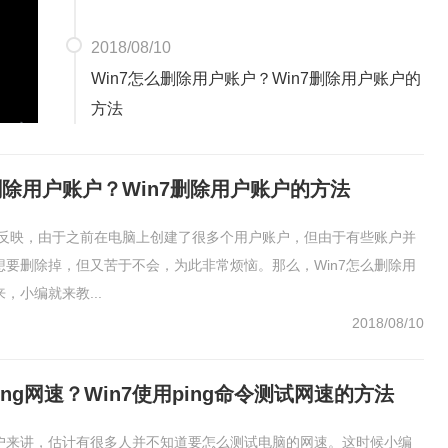
2018/08/10
Win7怎么删除用户账户？Win7删除用户账户的
方法
删除用户账户？Win7删除用户账户的方法
用户反映，由于之前在电脑上创建了很多个用户账户，但由于有些账户并
想要删除掉，但又苦于不会，为此非常烦恼。那么，Win7怎么删除用
，小编就来教...
2018/08/10
ping网速？Win7使用ping命令测试网速的方法
户来讲，估计有很多人并不知道要怎么测试电脑的网速。这时候小编