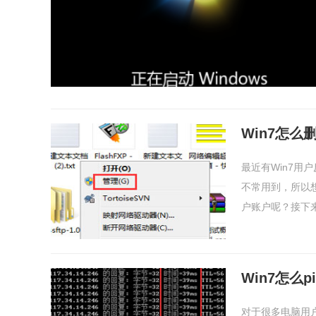
Win7怎么
最近有Win7
不常用到，所以
户账户呢？接下来
Win7怎么
对于很多电脑用