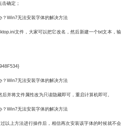
点击确定；
top.ini文件，大家可以把它改名，然后新建一个txt文本，输
48F534}
i”，然后并将文件属性改为只读隐藏即可，重启计算机即可。
过以上方法进行操作后，相信再次安装该字体的时候就不会