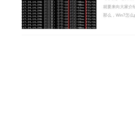
就要来向大家介
那么，Win7怎么pi