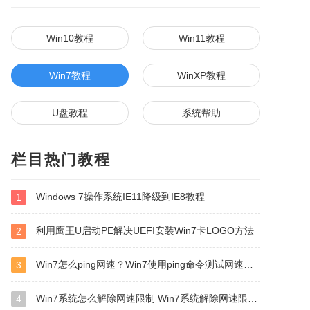
Win10教程
Win11教程
Win7教程
WinXP教程
U盘教程
系统帮助
栏目热门教程
Windows 7操作系统IE11降级到IE8教程
1
利用鹰王U启动PE解决UEFI安装Win7卡LOGO方法
2
Win7怎么ping网速？Win7使用ping命令测试网速的方法
3
Win7系统怎么解除网速限制 Win7系统解除网速限制方法
4