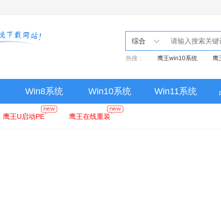
综合
热搜：
鹰王win10系统
鹰
Win8系统
Win10系统
Win11系统
鹰王U启动PE
鹰王在线重装