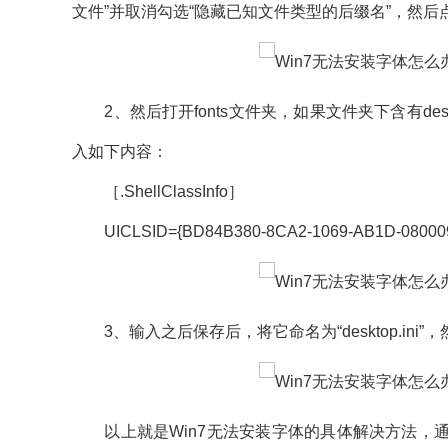
文件”并取消勾选“隐藏已知文件类型的后缀名”，然后
2、然后打开fonts文件夹，如果文件夹下含有desk
入如下内容：
［.ShellClassInfo］
UICLSID={BD84B380-8CA2-1069-AB1D-080009
3、输入之后保存后，将它命名为“desktop.in
以上就是Win7无法安装字体的具体解决方法，通