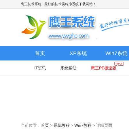
鹰王技术系统
- 最好的技术员纯净系统下载网站！
首页
XP系统
Win7系统
IT资讯
系统帮助
鹰王PE极速版
当前位置：
首页
>
系统教程
>
Win7教程
>
详细页面