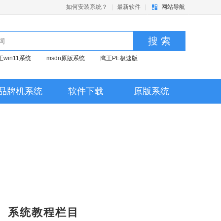
如何安装系统？
|
最新软件
|
网站导航
搜 索
王win11系统
msdn原版系统
鹰王PE极速版
品牌机系统
软件下载
原版系统
系统教程栏目