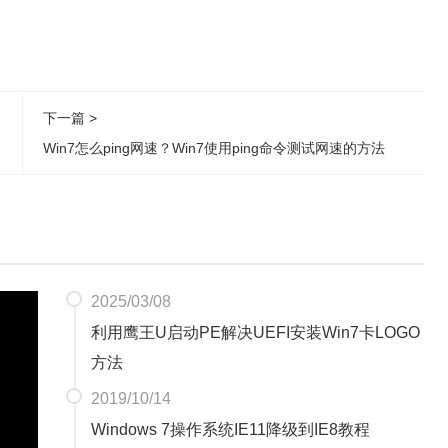
下一篇 >
Win7怎么ping网速？Win7使用ping命令测试网速的方法
2025/03/08
利用鹰王U启动PE解决UEFI安装Win7卡LOGO
方法
2019/10/14
Windows 7操作系统IE11降级到IE8教程