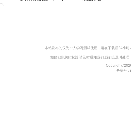
本站发布的仅为个人学习测试使用，请在下载后24小
如侵犯到您的权益,请及时通知我们,我们会及时处理，对
Copyright©2
备案号：