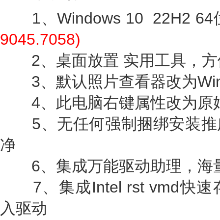
1、Windows 10 22H2 6
9045.7058)
2、桌面放置 实用工具，方
3、默认照片查看器改为Win
4、此电脑右键属性改为原
5、无任何强制捆绑安装推
净
6、集成万能驱动助理，海量
7、集成Intel rst vm
入驱动