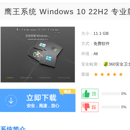
鹰王系统 Windows 10 22H2 专
大小：
11.1 GB
方式：
免费软件
环境：
All
安全检测：
360安全卫
星级 :
0%
0%
系统简介