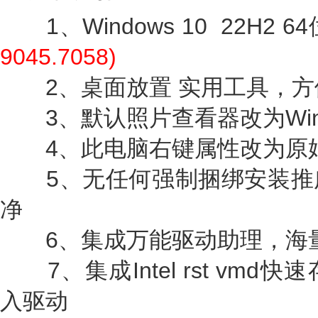
1、Windows 10 22H2 6
9045.7058)
2、桌面放置 实用工具，方
3、默认照片查看器改为Win
4、此电脑右键属性改为原
5、无任何强制捆绑安装推
净
6、集成万能驱动助理，海量
7、集成Intel rst vm
入驱动