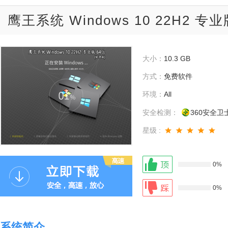
鹰王系统 Windows 10 22H2 专
大小：
10.3 GB
方式：
免费软件
环境：
All
安全检测：
360安全卫
星级 :
0%
0%
系统简介