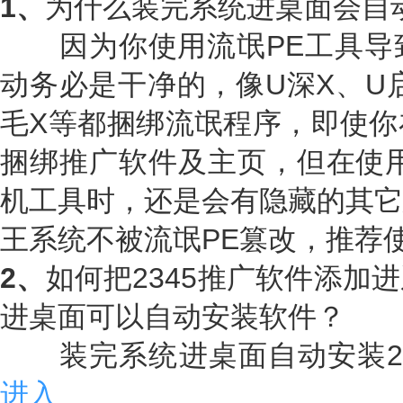
1、
为什么装完系统进桌面会自
因为你使用流氓PE工具导致
动务必是干净的，像U深X、U
毛X等都捆绑流氓程序，即使你
捆绑推广软件及主页，但在使用
机工具时，还是会有隐藏的其它
王系统不被流氓PE篡改，推荐
2、
如何把2345推广软件添加
进桌面可以自动安装软件？
装完系统进桌面自动安装23
进入