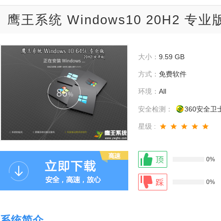
鹰王系统 Windows10 20H2 专业
大小：
9.59 GB
方式：
免费软件
环境：
All
安全检测：
360安全卫
星级 :
0%
0%
系统简介