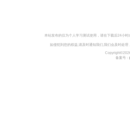
本站发布的仅为个人学习测试使用，请在下载后24小
如侵犯到您的权益,请及时通知我们,我们会及时处理，对
Copyright©2
备案号：