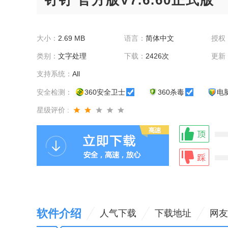
钉钉 官方版V7.6.60正式版
大小：
2.69 MB
语言：
简体中文
授权
类别：
文字处理
下载：
2426次
更新
支持系统：
All
安全检测：
360安全卫士
360杀毒
电
星级评价 :
软件介绍
人气下载
下载地址
网友