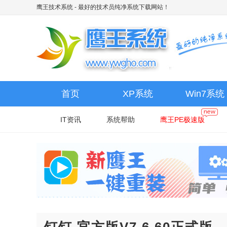
鹰王技术系统
- 最好的技术员纯净系统下载网站！
首页
XP系统
Win7系统
IT资讯
系统帮助
鹰王PE极速版