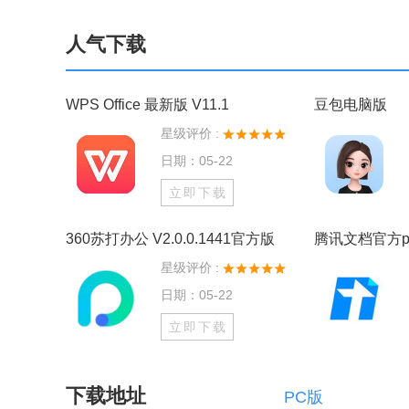
人气下载
WPS Office 最新版 V11.1
豆包电脑版
星级评价 :
日期：05-22
立即下载
360苏打办公 V2.0.0.1441官方版
腾讯文档官方p
星级评价 :
日期：05-22
立即下载
下载地址
PC版