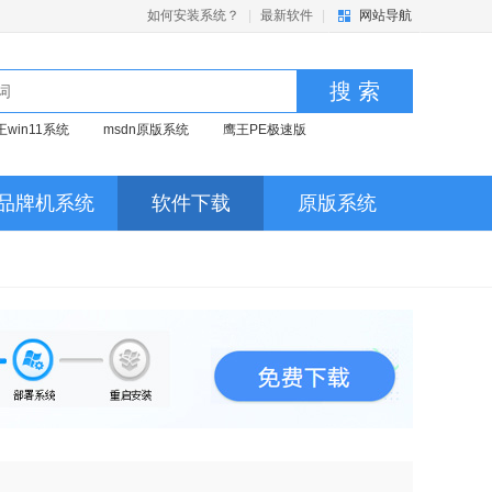
如何安装系统？
|
最新软件
|
网站导航
搜 索
王win11系统
msdn原版系统
鹰王PE极速版
品牌机系统
软件下载
原版系统