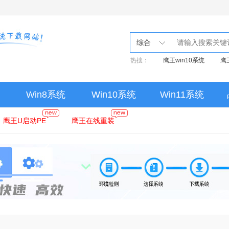
综合
热搜：
鹰王win10系统
鹰
Win8系统
Win10系统
Win11系统
鹰王U启动PE
鹰王在线重装