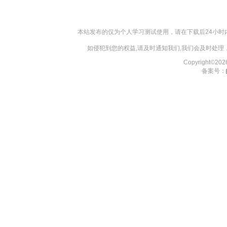
本站发布的仅为个人学习测试使用，请在下载后24小
如侵犯到您的权益,请及时通知我们,我们会及时处理，对
Copyright©2
备案号：