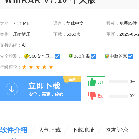
WinRAR V7.10 个人版
大小：
7.14 MB
语言：
简体中文
授权：
免费软件
类别：
压缩解压
下载：
5860次
更新：
2025-05-
支持系统：
All
安全检测：
360安全卫士
360杀毒
电脑管家
星级评价 :
0%
0%
软件介绍
人气下载
下载地址
网友评论