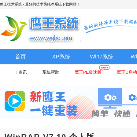
鹰王技术系统
- 最好的技术员纯净系统下载网站！
首页
XP系统
Win7系统
W
IT资讯
系统帮助
鹰王PE极速版
鹰王U启动