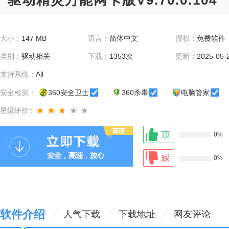
驱动精灵万能网卡版V9.70.0.104
大小：
147 MB
语言：
简体中文
授权：
免费软件
类别：
驱动相关
下载：
1353次
更新：
2025-05-
支持系统：
All
安全检测：
360安全卫士
360杀毒
电脑管家
星级评价 :
0%
0%
软件介绍
人气下载
下载地址
网友评论