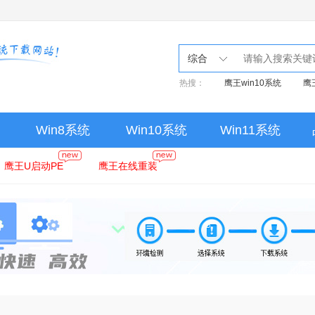
综合
热搜：
鹰王win10系统
鹰
Win8系统
Win10系统
Win11系统
鹰王U启动PE
鹰王在线重装