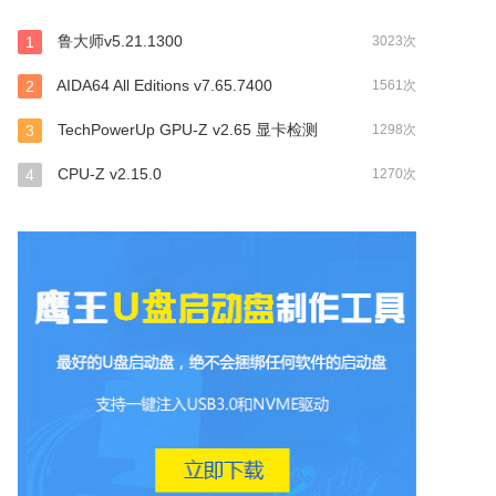
鲁大师v5.21.1300
1
3023次
AIDA64 All Editions v7.65.7400
2
1561次
TechPowerUp GPU-Z v2.65 显卡检测
3
1298次
CPU-Z v2.15.0
4
1270次