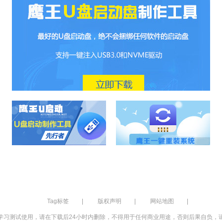
Tag标签
|
版权声明
|
网站地图
|
学习测试使用，请在下载后24小时内删除，不得用于任何商业用途，否则后果自负，