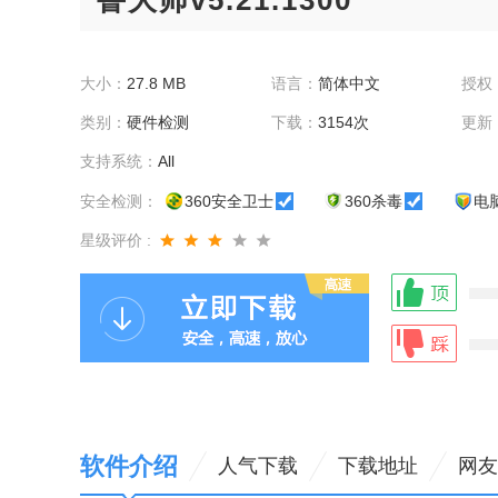
鲁大师v5.21.1300
大小：
27.8 MB
语言：
简体中文
授权
类别：
硬件检测
下载：
3154次
更新
支持系统：
All
安全检测：
360安全卫士
360杀毒
电
星级评价 :
软件介绍
人气下载
下载地址
网友