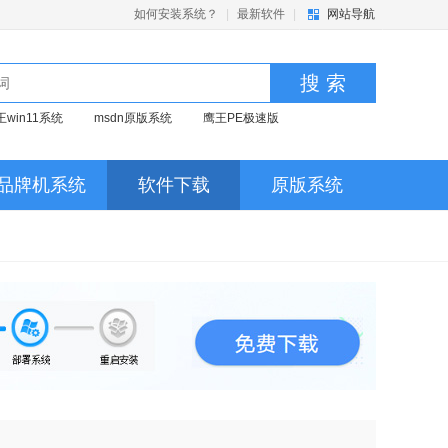
如何安装系统？
|
最新软件
|
网站导航
搜 索
王win11系统
msdn原版系统
鹰王PE极速版
品牌机系统
软件下载
原版系统