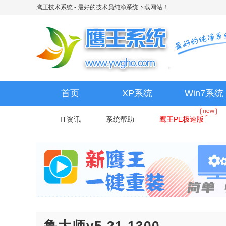
鹰王技术系统
- 最好的技术员纯净系统下载网站！
首页
XP系统
Win7系统
IT资讯
系统帮助
鹰王PE极速版