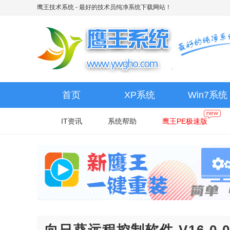
鹰王技术系统
- 最好的技术员纯净系统下载网站！
首页
XP系统
Win7系统
IT资讯
系统帮助
鹰王PE极速版