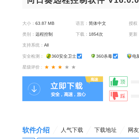
向日葵远程控制软件 V16.0.0.
大小：
63.87 MB
语言：
简体中文
授权
类别：
远程控制
下载：
1854次
更新
支持系统：
All
安全检测：
360安全卫士
360杀毒
电
星级评价 :
软件介绍
人气下载
下载地址
网友