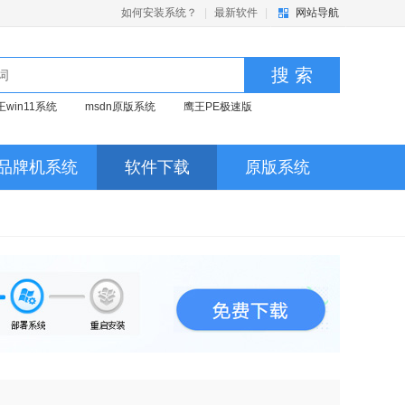
如何安装系统？
|
最新软件
|
网站导航
搜 索
王win11系统
msdn原版系统
鹰王PE极速版
品牌机系统
软件下载
原版系统