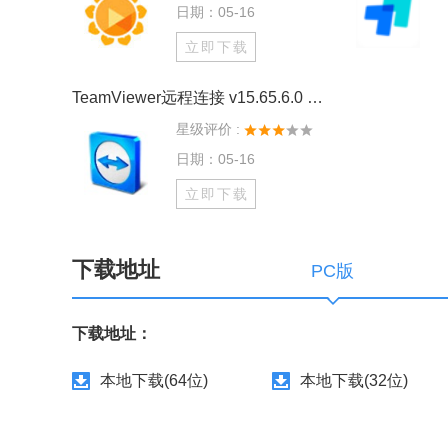
日期：05-16
立即下载
TeamViewer远程连接 v15.65.6.0 个人免费版
星级评价 :
日期：05-16
立即下载
下载地址
PC版
下载地址：
本地下载(64位)
本地下载(32位)