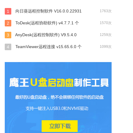
向日葵远程控制软件 V16.0.0.22931
1
1763次
ToDesk(远程协助软件) v4.7.7.1 个
2
1570次
AnyDesk(远程控制软件) V9.5.4.0
3
1259次
TeamViewer远程连接 v15.65.6.0 个
4
1099次