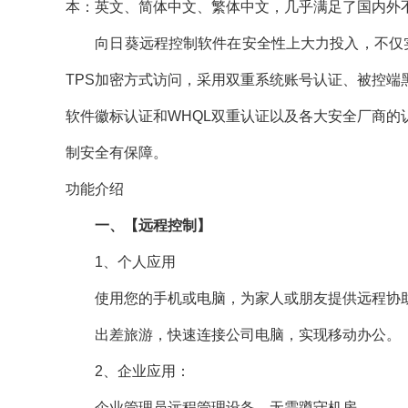
本：英文、简体中文、繁体中文，几乎满足了国内外
向日葵远程控制软件在安全性上大力投入，不仅实现
TPS加密方式访问，采用双重系统账号认证、被控
软件徽标认证和WHQL双重认证以及各大安全厂商
制安全有保障。
功能介绍
一、【远程控制】
1、个人应用
使用您的手机或电脑，为家人或朋友提供远程协
出差旅游，快速连接公司电脑，实现移动办公。
2、企业应用：
企业管理员远程管理设备，无需蹲守机房。