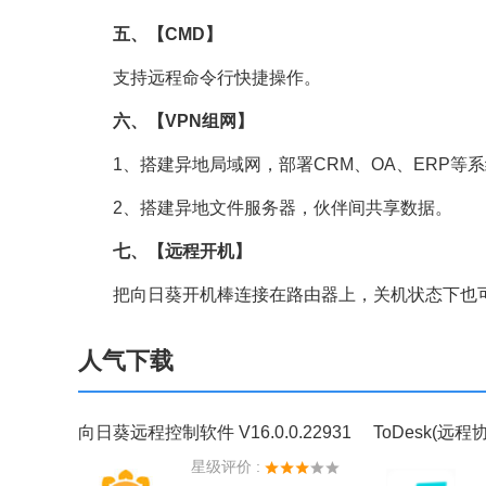
五、【CMD】
支持远程命令行快捷操作。
六、【VPN组网】
1、搭建异地局域网，部署CRM、OA、ERP等
2、搭建异地文件服务器，伙伴间共享数据。
七、【远程开机】
把向日葵开机棒连接在路由器上，关机状态下也可
人气下载
向日葵远程控制软件 V16.0.0.22931
星级评价 :