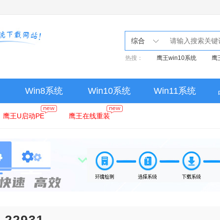
综合
热搜：
鹰王win10系统
鹰
Win8系统
Win10系统
Win11系统
鹰王U启动PE
鹰王在线重装