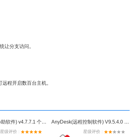
系统让分支访问。
远程开启数百台主机。
ToDesk(远程协助软件) v4.7.7.1 个人免费版
AnyDesk(远程控制软件) V9.5.4.0 个人版
星级评价 :
星级评价 :