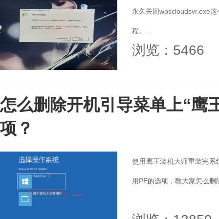
永久关闭wpscloudsvr.e
程。...
浏览：5466
怎么删除开机引导菜单上“鹰王
项？
使用鹰王装机大师重装完系
用PE的选项，教大家怎么删除