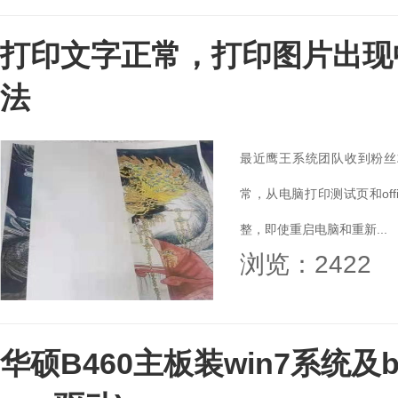
打印文字正常，打印图片出现
法
最近鹰王系统团队收到粉丝
常，从电脑打印测试页和of
整，即使重启电脑和重新...
浏览：2422
华硕B460主板装win7系统及b