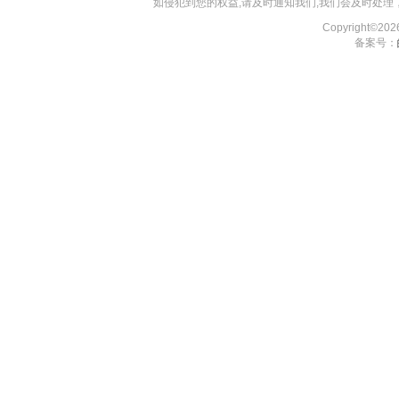
如侵犯到您的权益,请及时通知我们,我们会及时处理，对
Copyright©2
备案号：