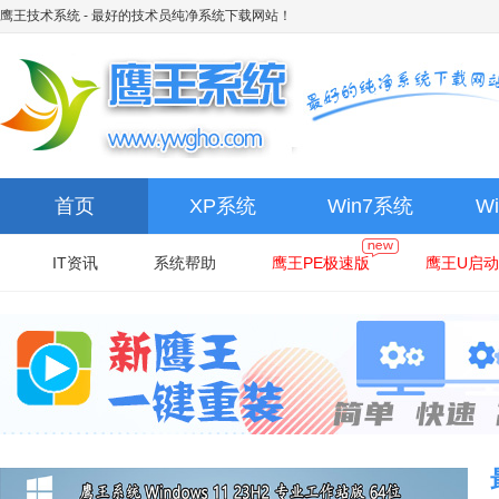
鹰王技术系统
- 最好的技术员纯净系统下载网站！
首页
XP系统
Win7系统
W
IT资讯
系统帮助
鹰王PE极速版
鹰王U启动