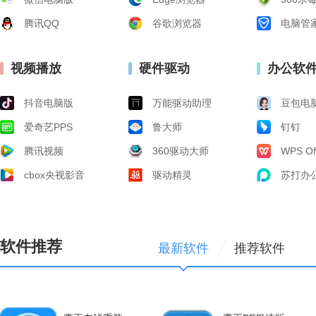
腾讯QQ
谷歌浏览器
电脑管
视频播放
硬件驱动
办公软
抖音电脑版
万能驱动助理
豆包电
爱奇艺PPS
鲁大师
钉钉
腾讯视频
360驱动大师
WPS Of
cbox央视影音
驱动精灵
苏打办
软件推荐
最新软件
推荐软件