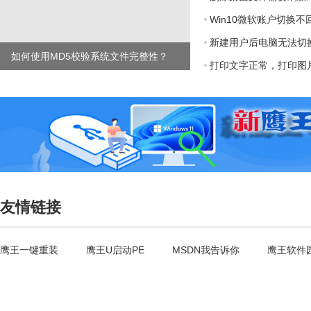
Win10微软账户切换不回A
新建用户后电脑无法切换到A
如何使用MD5校验系统文件完整性？
打印文字正常，打印图
友情链接
鹰王一键重装
鹰王U启动PE
MSDN我告诉你
鹰王软件