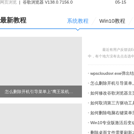
网页浏览
|
谷歌浏览器 V138.0.7156.0
05-15
最新教程
系统教程
Win10教程
最近有用户反馈说Edg
中，有个地方没有去点击选中，
wpscloudsvr.e
怎么删除开机引导菜单上
怎么删除开机引导菜单上“鹰王装机大师专用PE”的选项？
如何修改谷歌浏览器主
如何取消第三方驱动工具
如何删除电脑右键菜单
Win10专业版激活后
删除桌面文件需要刷新